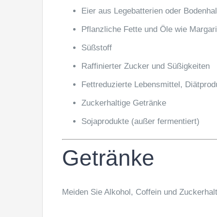
Eier aus Legebatterien oder Bodenha
Pflanzliche Fette und Öle wie Margar
Süßstoff
Raffinierter Zucker und Süßigkeiten
Fettreduzierte Lebensmittel, Diätprod
Zuckerhaltige Getränke
Sojaprodukte (außer fermentiert)
Getränke
Meiden Sie Alkohol, Coffein und Zuckerhal