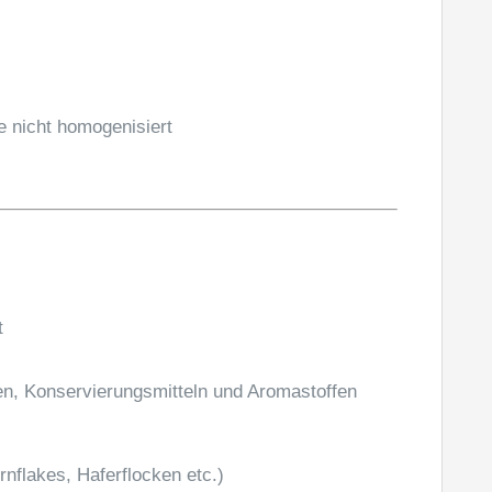
s
e nicht homogenisiert
t
n, Konservierungsmitteln und Aromastoffen
nflakes, Haferflocken etc.)