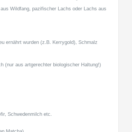
aus Wildfang, pazifischer Lachs oder Lachs aus
eu ernährt wurden (z.B. Kerrygold), Schmalz
 (nur aus artgerechter biologischer Haltung!)
efir, Schwedenmilch etc.
en Matcha)