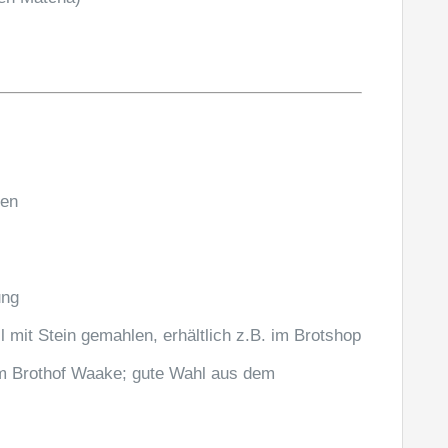
ßen
ung
l mit Stein gemahlen, erhältlich z.B. im Brotshop
m Brothof Waake; gute Wahl aus dem