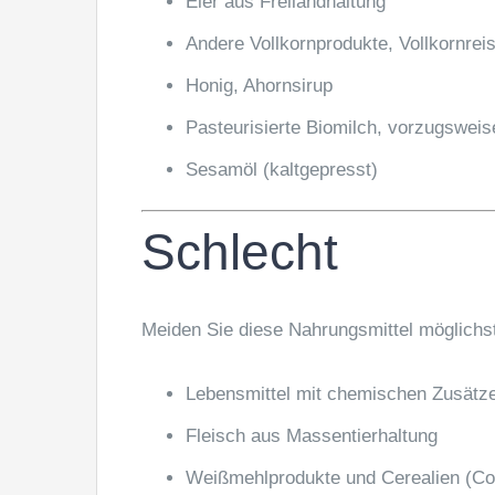
Eier aus Freilandhaltung
Andere Vollkornprodukte, Vollkornrei
Honig, Ahornsirup
Pasteurisierte Biomilch, vorzugsweis
Sesamöl (kaltgepresst)
Schlecht
Meiden Sie diese Nahrungsmittel m
ö
glichs
Lebensmittel mit chemischen Zusätze
Fleisch aus Massentierhaltung
Weißmehlprodukte und Cerealien (Cor