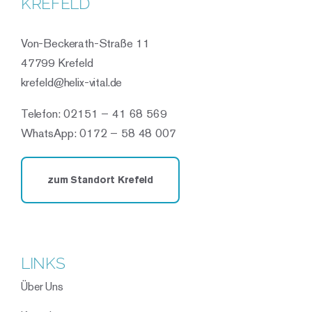
KREFELD
Von-Beckerath-Straße 11
47799 Krefeld
krefeld@helix-vital.de
Telefon: 02151 – 41 68 569
WhatsApp: 0172 – 58 48 007
zum Standort Krefeld
LINKS
Über Uns