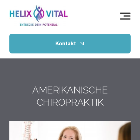
Skip
to
content
Kontakt
AMERIKANISCHE
CHIROPRAKTIK