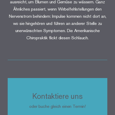
ausreicht, um Blumen und Gemüse zu wässern. Ganz
Ähnliches passiert, wenn Wirbelfehlstellungen den
Nervenstrom behindern: Impulse kommen nicht dort an,
wo sie hingehören und führen an anderer Stelle zu
unerwünschten Symptomen. Die Amerikanische
Chiropraktik flickt diesen Schlauch.
Kontaktiere uns
oder buche gleich einen Termin!