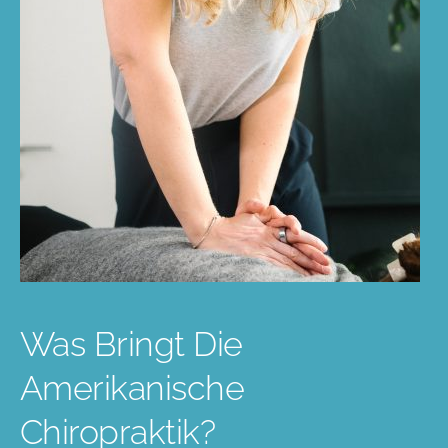
Was Bringt Die
Amerikanische
Chiropraktik?