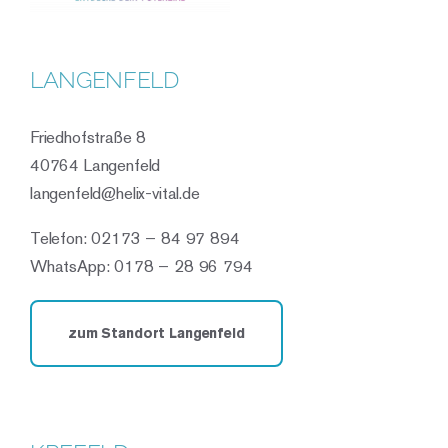
LANGENFELD
Friedhofstraße 8
40764 Langenfeld
langenfeld@helix-vital.de
Telefon: 02173 – 84 97 894
WhatsApp: 0178 – 28 96 794
zum Standort Langenfeld