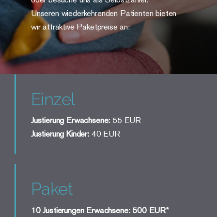
Unseren wiederkehrenden Patienten bieten
wir attraktive Paketpreise an:
Einzel
Justierung Erwachsene:
55 EUR
Justierung Kinder:
40 EUR
Paket
10 Justierungen Erwachsene: 500 EUR*