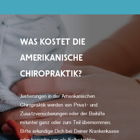
Was kostet die
Amerikanische
Chiropraktik?
Justierungen in der Amerikanischen
Chiropraktik werden von Privat- und
Zusatzversicherungen oder der Beihilfe
mitunter ganz oder zum Teil übernommen.
Bitte erkundige Dich bei Deiner Krankenkasse
oder besuche uns als Selbstzahler.