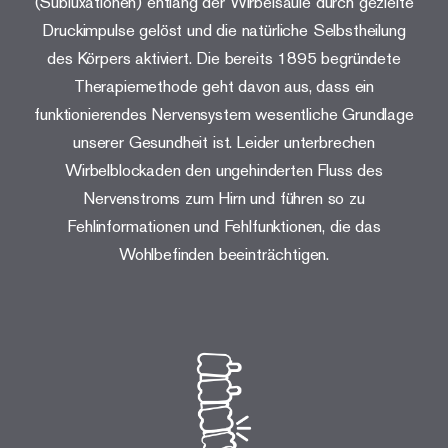
(Subluxationen) entlang der Wirbelsäule durch gezielte
Druckimpulse gelöst und die natürliche Selbstheilung
des Körpers aktiviert. Die bereits 1895 begründete
Therapiemethode geht davon aus, dass ein
funktionierendes Nervensystem wesentliche Grundlage
unserer Gesundheit ist. Leider unterbrechen
Wirbelblockaden den ungehinderten Fluss des
Nervenstroms zum Hirn und führen so zu
Fehlinformationen und Fehlfunktionen, die das
Wohlbefinden beeinträchtigen.