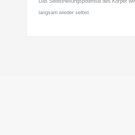
Das Selbstheilungspotential des Körper wird
langsam wieder selbst.