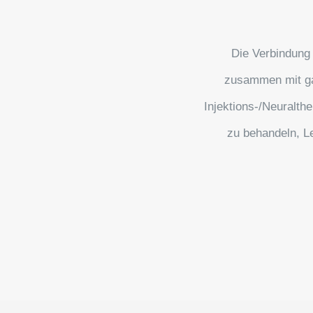
Die Verbindung
zusammen mit ga
Injektions-/Neuralth
zu behandeln, L