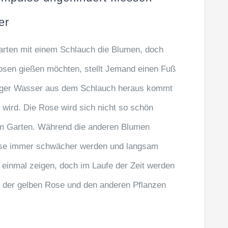
er
 Garten mit einem Schlauch die Blumen, doch
osen gießen möchten, stellt Jemand einen Fuß
eniger Wasser aus dem Schlauch heraus kommt
wird. Die Rose wird sich nicht so schön
em Garten. Während die anderen Blumen
ose immer schwächer werden und langsam
uf einmal zeigen, doch im Laufe der Zeit werden
n der gelben Rose und den anderen Pflanzen