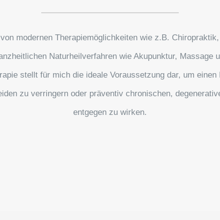
 von modernen Therapiemöglichkeiten wie z.B. Chiropraktik
nzheitlichen Naturheilverfahren wie Akupunktur, Massage 
erapie stellt für mich die ideale Voraussetzung dar, um eine
eiden zu verringern oder präventiv chronischen, degenerati
entgegen zu wirken.