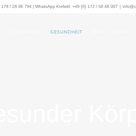
 178 / 28 96 794 | WhatsApp Krefeld: +49 (0) 172 / 58 48 007
|
info@c
E
LEISTUNGEN
GESUNDHEIT
TEAM
PRAXIS
sunder Kör