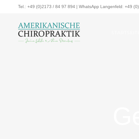
Zum
Tel.: +49 (0)2173 / 84 97 894 | WhatsApp Langenfeld: +49 (0)
Inhalt
springen
STARTSEIT
Ge