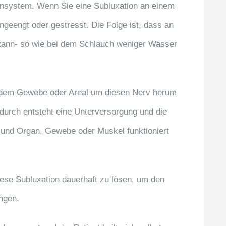
ensystem. Wenn Sie eine Subluxation an einem
ngeengt oder gestresst. Die Folge ist, dass an
n kann- so wie bei dem Schlauch weniger Wasser
 dem Gewebe oder Areal um diesen Nerv herum
adurch entsteht eine Unterversorgung und die
 und Organ, Gewebe oder Muskel funktioniert
iese Subluxation dauerhaft zu lösen, um den
ngen.