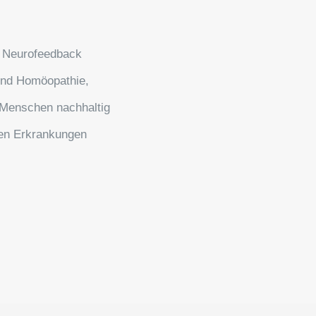
, Neurofeedback
und Homöopathie,
n Menschen nachhaltig
ven Erkrankungen