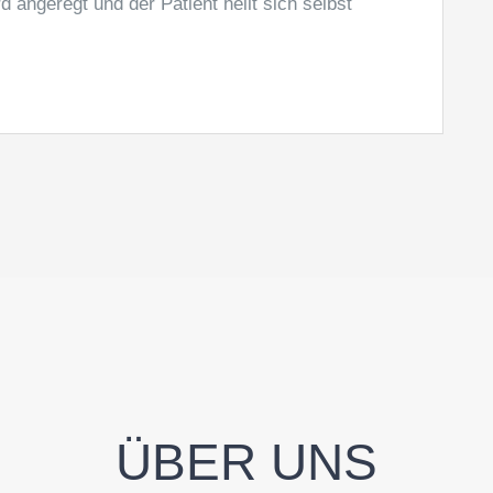
 angeregt und der Patient heilt sich selbst
ÜBER UNS